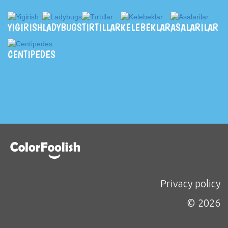
YIGIRISH
LADYBUGS
TIRTILLAR
KELEBEKLAR
ASALARILAR
CENTIPEDES
Privacy policy
© 2026