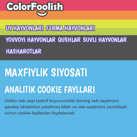
UY HAYVONLARI
FERMA HAYVONLARI
YOVVOYI HAYVONLAR
QUSHLAR
SUVLI HAYVONLAR
HASHAROTLAR
MAXFIYLIK SIYOSATI
ANALITIK COOKIE FAYLLARI
Ushbu veb-sayt tashrif buyuruvchilar bizning veb-saytimizni
qanday ishlatishini yaxshiroq bilish va veb-saytimizni yaxshilash
uchun cookie-fayllardan foydalanadi.