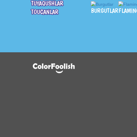
TUYAQUSHLAR
BURGUTLAR
FLAMIN
TOUCANLAR