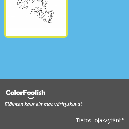
Eläinten kauneimmat värityskuvat
Tietosuojakäytäntö