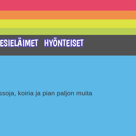
ESIELÄIMET
HYÖNTEISET
soja, koiria ja pian paljon muita