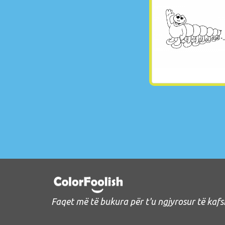
Faqet më të bukura për t'u ngjyrosur të kaf