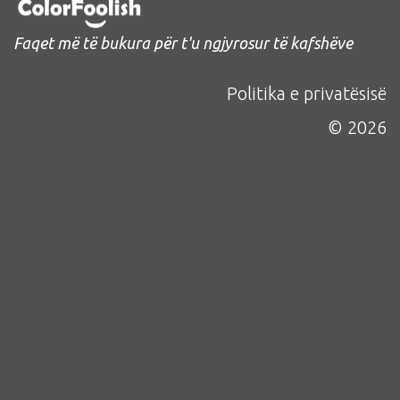
Faqet më të bukura për t'u ngjyrosur të kafshëve
Politika e privatësisë
© 2026