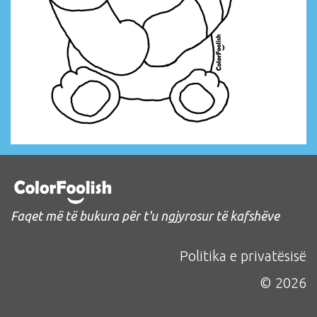
Faqet më të bukura për t'u ngjyrosur të kafshëve
Politika e privatësisë
© 2026