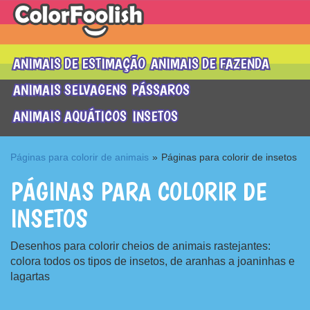
ANIMAIS DE ESTIMAÇÃO
ANIMAIS DE FAZENDA
ANIMAIS SELVAGENS
PÁSSAROS
ANIMAIS AQUÁTICOS
INSETOS
Páginas para colorir de animais
»
Páginas para colorir de insetos
PÁGINAS PARA COLORIR DE
INSETOS
Desenhos para colorir cheios de animais rastejantes:
colora todos os tipos de insetos, de aranhas a joaninhas e
lagartas