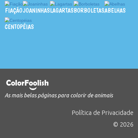
FIAÇÃO
JOANINHAS
LAGARTAS
BORBOLETAS
ABELHAS
CENTOPÉIAS
As mais belas páginas para colorir de animais
Política de Privacidade
© 2026