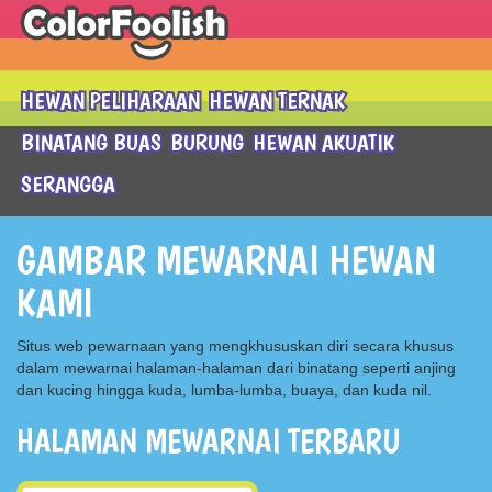
HEWAN PELIHARAAN
HEWAN TERNAK
BINATANG BUAS
BURUNG
HEWAN AKUATIK
SERANGGA
GAMBAR MEWARNAI HEWAN
KAMI
Situs web pewarnaan yang mengkhususkan diri secara khusus
dalam mewarnai halaman-halaman dari binatang seperti anjing
dan kucing hingga kuda, lumba-lumba, buaya, dan kuda nil.
HALAMAN MEWARNAI TERBARU