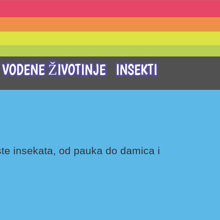
VODENE ŽIVOTINJE
INSEKTI
ste insekata, od pauka do damica i