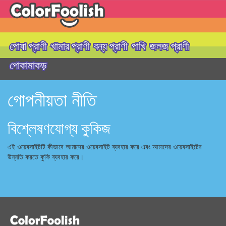
পোষা প্রাণী
খামার প্রাণী
বন্য প্রাণী
পাখি
জলজ প্রাণী
পোকামাকড়
গোপনীয়তা নীতি
বিশ্লেষণযোগ্য কুকিজ
এই ওয়েবসাইটটি কীভাবে আমাদের ওয়েবসাইট ব্যবহার করে এবং আমাদের ওয়েবসাইটের
উন্নতি করতে কুকি ব্যবহার করে।