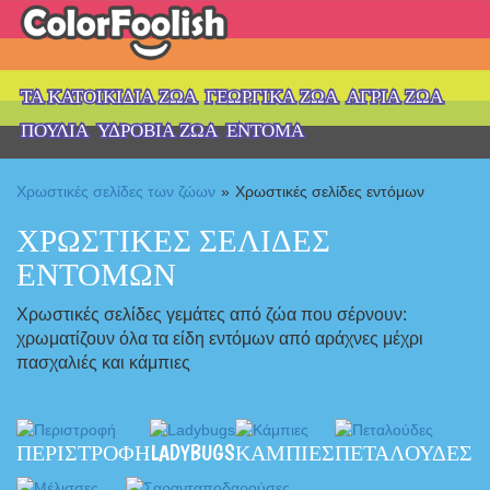
ΤΑ ΚΑΤΟΙΚΊΔΙΑ ΖΏΑ
ΓΕΩΡΓΙΚΆ ΖΏΑ
ΆΓΡΙΑ ΖΏΑ
ΠΟΥΛΙΆ
ΥΔΡΌΒΙΑ ΖΏΑ
ΈΝΤΟΜΑ
Χρωστικές σελίδες των ζώων
»
Χρωστικές σελίδες εντόμων
ΧΡΩΣΤΙΚΈΣ ΣΕΛΊΔΕΣ
ΕΝΤΌΜΩΝ
Χρωστικές σελίδες γεμάτες από ζώα που σέρνουν:
χρωματίζουν όλα τα είδη εντόμων από αράχνες μέχρι
πασχαλιές και κάμπιες
ΠΕΡΙΣΤΡΟΦΉ
LADYBUGS
ΚΆΜΠΙΕΣ
ΠΕΤΑΛΟΎΔΕΣ