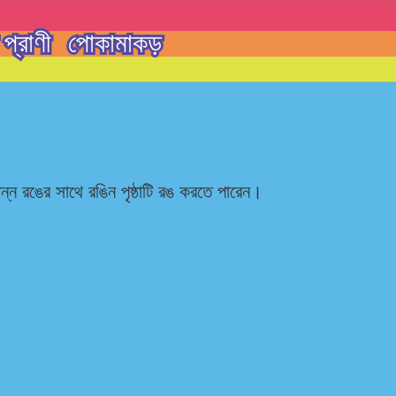
প্রাণী
পোকামাকড়
িন্ন রঙের সাথে রঙিন পৃষ্ঠাটি রঙ করতে পারেন।