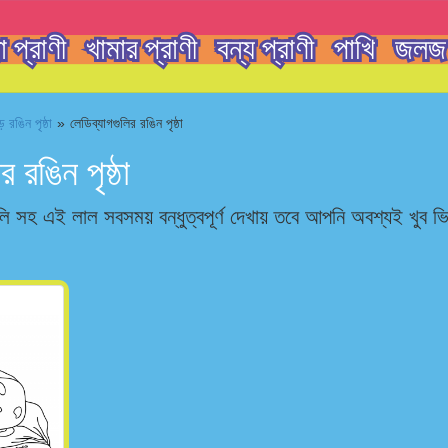
 প্রাণী
খামার প্রাণী
বন্য প্রাণী
পাখি
জলজ 
 রঙিন পৃষ্ঠা
»
লেডিব্যাগগুলির রঙিন পৃষ্ঠা
র রঙিন পৃষ্ঠা
গুলি সহ এই লাল সবসময় বন্ধুত্বপূর্ণ দেখায় তবে আপনি অবশ্যই খুব ভ