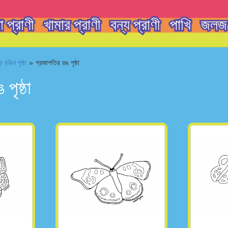
 প্রাণী
খামার প্রাণী
বন্য প্রাণী
পাখি
জলজ 
 রঙিন পৃষ্ঠা
»
প্রজাপতির রঙ পৃষ্ঠা
পৃষ্ঠা