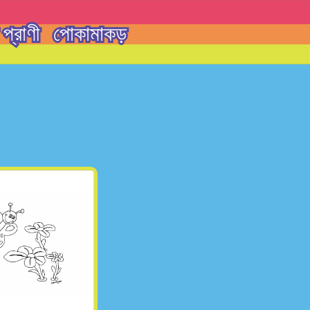
প্রাণী
পোকামাকড়