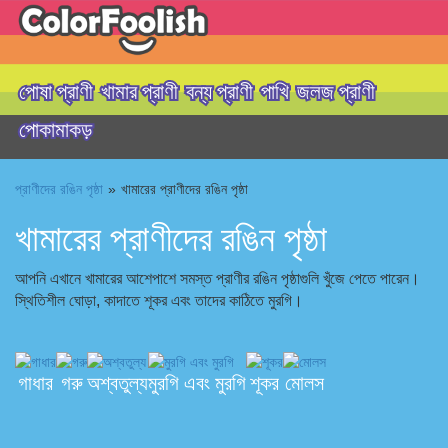
পোষা প্রাণী
খামার প্রাণী
বন্য প্রাণী
পাখি
জলজ প্রাণী
পোকামাকড়
প্রাণীদের রঙিন পৃষ্ঠা
»
খামারের প্রাণীদের রঙিন পৃষ্ঠা
খামারের প্রাণীদের রঙিন পৃষ্ঠা
আপনি এখানে খামারের আশেপাশে সমস্ত প্রাণীর রঙিন পৃষ্ঠাগুলি খুঁজে পেতে পারেন।
স্থিতিশীল ঘোড়া, কাদাতে শূকর এবং তাদের কাঠিতে মুরগি।
গাধার
গরু
অশ্বতুল্য
মুরগি এবং মুরগি
শূকর
মোলস